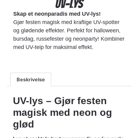
UV-lys
Skap et neonparadis med UV-lys!
Gjør festen magisk med kraftige UV-spotter
og glødende effekter. Perfekt for halloween,
bursdag, russefester og neonparty! Kombiner
med UV-teip for maksimal effekt.
Beskrivelse
UV-lys – Gjør festen
magisk med neon og
glød