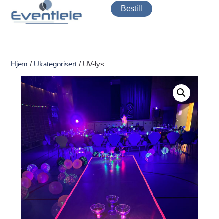
Bestill
Hjem
/
Ukategorisert
/ UV-lys