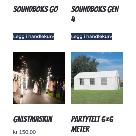
Soundboks GO
Soundboks GEN
4
Legg i handlekurv
Legg i handlekurv
Gnistmaskin
Partytelt 6×6
meter
kr
150,00