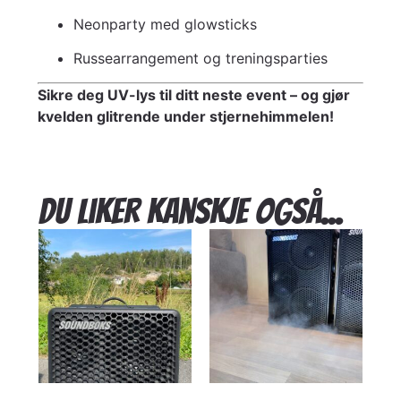
Neonparty med glowsticks
Russearrangement og treningsparties
Sikre deg UV-lys til ditt neste event – og gjør
kvelden glitrende under stjernehimmelen!
Du liker kanskje også...