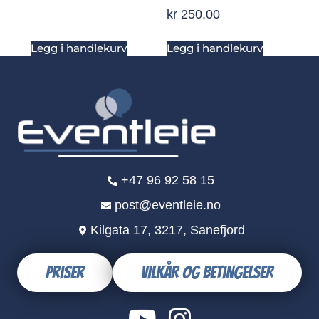
kr
250,00
Legg i handlekurv
Legg i handlekurv
+47 96 92 58 15
post@eventleie.no
Kilgata 17, 3217, Sanefjord
Priser
Vilkår og betingelser