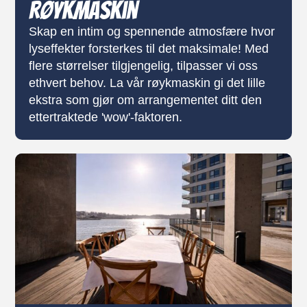
Røykmaskin
Skap en intim og spennende atmosfære hvor
lyseffekter forsterkes til det maksimale! Med
flere størrelser tilgjengelig, tilpasser vi oss
ethvert behov. La vår røykmaskin gi det lille
ekstra som gjør om arrangementet ditt den
ettertraktede 'wow'-faktoren.