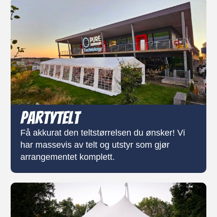
Partytelt
Få akkurat den teltstørrelsen du ønsker! Vi
har massevis av telt og utstyr som gjør
arrangementet komplett.