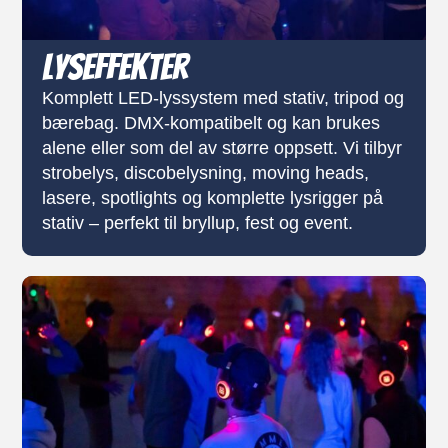
Lyseffekter
Komplett LED-lyssystem med stativ, tripod og
bærebag. DMX-kompatibelt og kan brukes
alene eller som del av større oppsett. Vi tilbyr
strobelys, discobelysning, moving heads,
lasere, spotlights og komplette lysrigger på
stativ – perfekt til bryllup, fest og event.