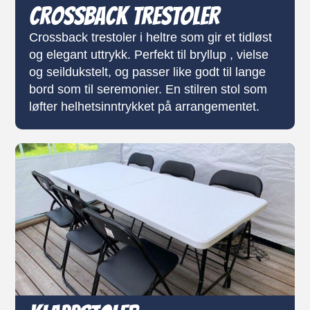
Crossback trestoler
Crossback trestoler i heltre som gir et tidløst
og elegant uttrykk. Perfekt til bryllup , vielse
og seildukstelt, og passer like godt til lange
bord som til seremonier. En stilren stol som
løfter helhetsinntrykket på arrangementet.