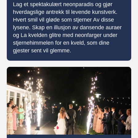
Lag et spektakulært neonparadis og gjør
hverdagslige antrekk til levende kunstverk.
Hvert smil vil gløde som stjerner Av disse
lysene. Skap en illusjon av dansende auraer
og La kvelden glitre med neonfarger under
stjernehimmelen for en kveld, som dine
gjester sent vil glemme.