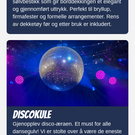
sølvbestikk som gir borddekkingen et elegant
og gjennomført uttrykk. Perfekt til bryllup,
firmafester og formelle arrangementer. Rens
av dekketøy før og etter bruk er inkludert.
Discokule
Gjenopplev disco-æraen. Et must for alle
dansegulv! Vi er stolte over å være de eneste