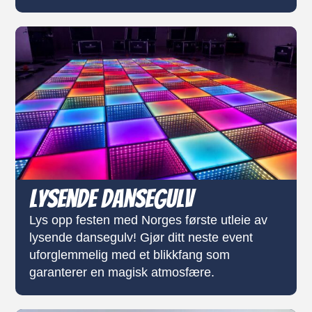
Lysende Dansegulv
Lys opp festen med Norges første utleie av
lysende dansegulv! Gjør ditt neste event
uforglemmelig med et blikkfang som
garanterer en magisk atmosfære.