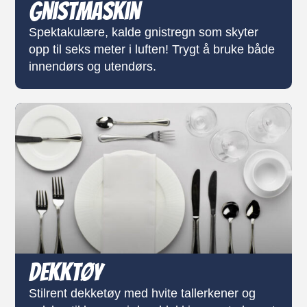
Gnistmaskin
Spektakulære, kalde gnistregn som skyter
opp til seks meter i luften! Trygt å bruke både
innendørs og utendørs.
Dekktøy
Stilrent dekketøy med hvite tallerkener og