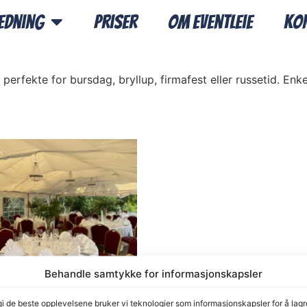
edning
Priser
Om Eventleie
Ko
 – perfekte for bursdag, bryllup, firmafest eller russetid. E
Behandle samtykke for informasjonskapsler
gi de beste opplevelsene bruker vi teknologier som informasjonskapsler for å lagr