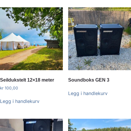
Seildukstelt 12×18 meter
Soundboks GEN 3
kr
100,00
Legg i handlekurv
Legg i handlekurv