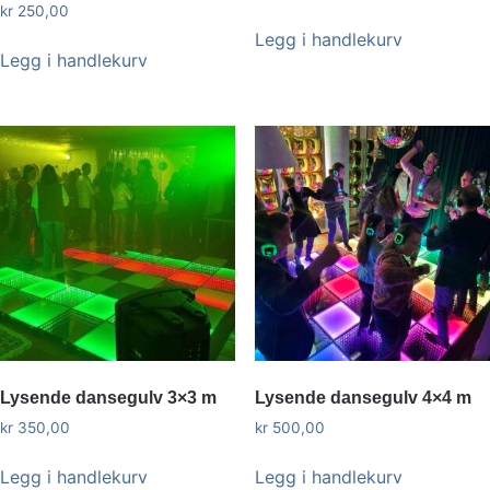
kr
250,00
Legg i handlekurv
Legg i handlekurv
Lysende dansegulv 3×3 m
Lysende dansegulv 4×4 m
kr
350,00
kr
500,00
Legg i handlekurv
Legg i handlekurv