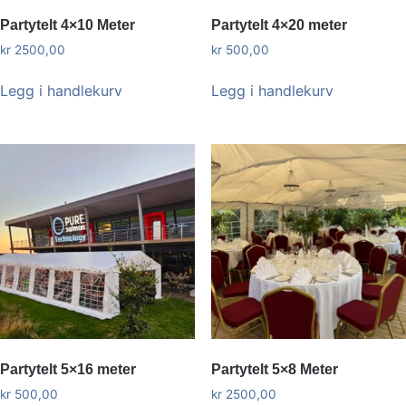
Partytelt 4×10 Meter
Partytelt 4×20 meter
kr
2500,00
kr
500,00
Legg i handlekurv
Legg i handlekurv
Partytelt 5×16 meter
Partytelt 5×8 Meter
kr
500,00
kr
2500,00