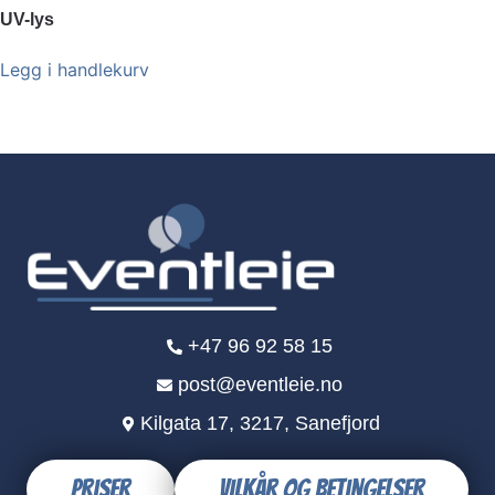
UV-lys
Legg i handlekurv
+47 96 92 58 15
post@eventleie.no
Kilgata 17, 3217, Sanefjord
Priser
Vilkår og betingelser