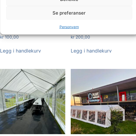
Se preferanser
Personvern
partytelt 3×3 meter
Partytelt 3×6 meter
kr
100,00
kr
200,00
Legg i handlekurv
Legg i handlekurv