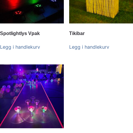
Spotlightlys Vpak
Tikibar
Legg i handlekurv
Legg i handlekurv