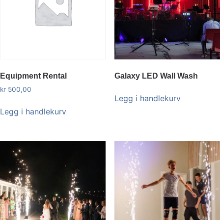
Equipment Rental
Galaxy LED Wall Wash
kr
500,00
Legg i handlekurv
Legg i handlekurv