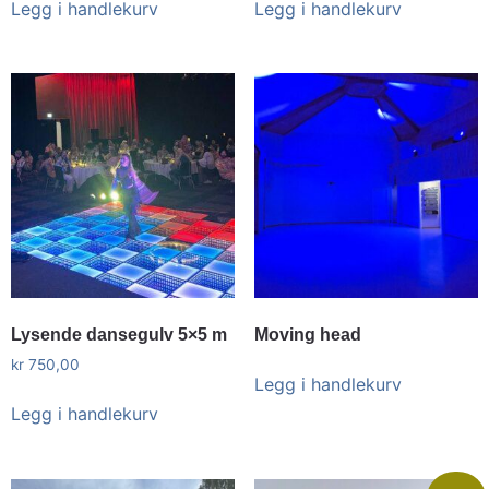
Legg i handlekurv
Legg i handlekurv
Lysende dansegulv 5×5 m
Moving head
kr
750,00
Legg i handlekurv
Legg i handlekurv