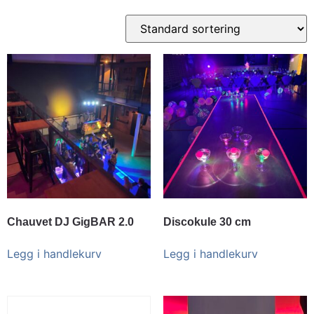
Chauvet DJ GigBAR 2.0
Discokule 30 cm
Legg i handlekurv
Legg i handlekurv