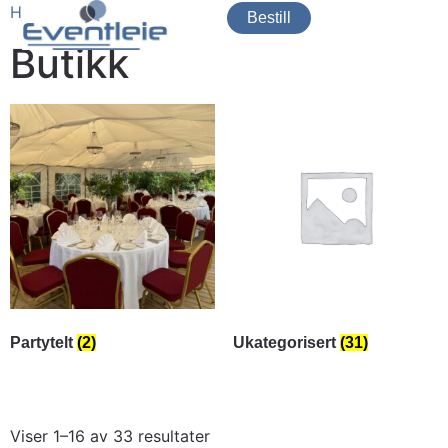
Hjem
/ Butikk
Bestill
Butikk
Partytelt
(2)
Ukategorisert
(31)
Viser 1–16 av 33 resultater