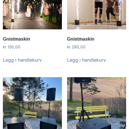
Gnistmaskin
Gnistmaskin
kr
150,00
kr
290,00
Legg i handlekurv
Legg i handlekurv