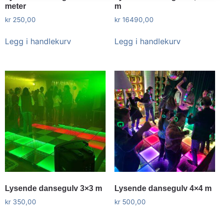
meter
m
kr
250,00
kr
16490,00
Legg i handlekurv
Legg i handlekurv
Lysende dansegulv 3×3 m
Lysende dansegulv 4×4 m
kr
350,00
kr
500,00