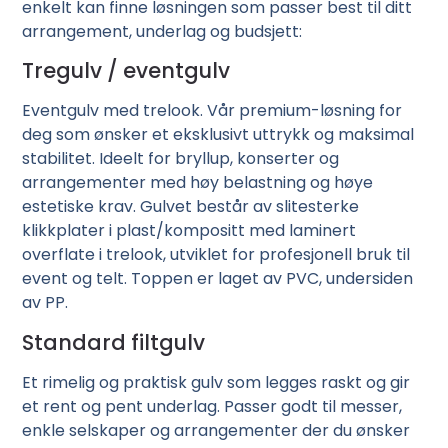
enkelt kan finne løsningen som passer best til ditt
arrangement, underlag og budsjett:
Tregulv / eventgulv
Eventgulv med trelook. Vår premium-løsning for
deg som ønsker et eksklusivt uttrykk og maksimal
stabilitet. Ideelt for bryllup, konserter og
arrangementer med høy belastning og høye
estetiske krav. Gulvet består av slitesterke
klikkplater i plast/kompositt med laminert
overflate i trelook, utviklet for profesjonell bruk til
event og telt. Toppen er laget av PVC, undersiden
av PP.
Standard filtgulv
Et rimelig og praktisk gulv som legges raskt og gir
et rent og pent underlag. Passer godt til messer,
enkle selskaper og arrangementer der du ønsker