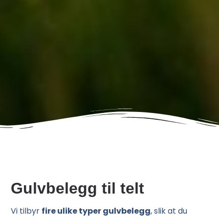
Gulvbelegg til telt
Vi tilbyr
fire ulike typer gulvbelegg
, slik at du