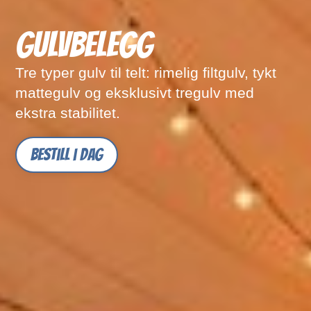
GULVBELEGG
Tre typer gulv til telt: rimelig filtgulv, tykt
mattegulv og eksklusivt tregulv med
ekstra stabilitet.
Bestill i dag