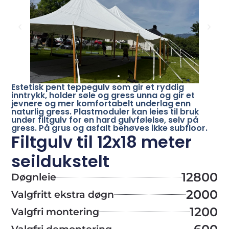
Estetisk pent teppegulv som gir et ryddig
inntrykk, holder søle og gress unna og gir et
jevnere og mer komfortabelt underlag enn
naturlig gress. Plastmoduler kan leies til bruk
under filtgulv for en hard gulvfølelse, selv på
gress. På grus og asfalt behøves ikke subfloor.
Filtgulv til 12x18 meter
seildukstelt
12800
Døgnleie
2000
Valgfritt ekstra døgn
1200
Valgfri montering