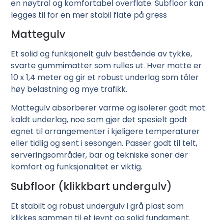
en nøytral og komfortabel overflate. Subfloor kan
legges til for en mer stabil flate på gress
Mattegulv
Et solid og funksjonelt gulv bestående av tykke,
svarte gummimatter som rulles ut. Hver matte er
10 x 1,4 meter og gir et robust underlag som tåler
høy belastning og mye trafikk.
Mattegulv absorberer varme og isolerer godt mot
kaldt underlag, noe som gjør det spesielt godt
egnet til arrangementer i kjøligere temperaturer
eller tidlig og sent i sesongen. Passer godt til telt,
serveringsområder, bar og tekniske soner der
komfort og funksjonalitet er viktig.
Subfloor (klikkbart undergulv)
Et stabilt og robust undergulv i grå plast som
klikkes sammen til et jevnt og solid fundament.