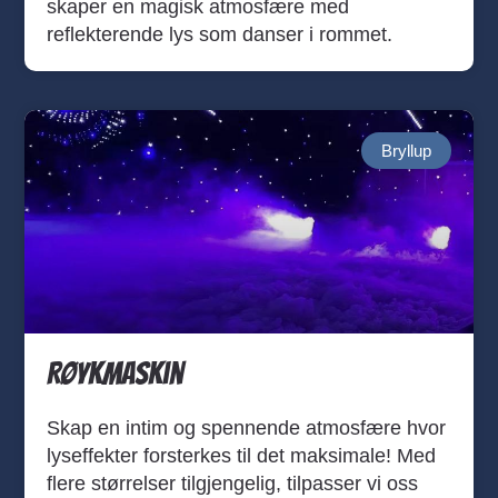
skaper en magisk atmosfære med
reflekterende lys som danser i rommet.
Bryllup
Røykmaskin
Skap en intim og spennende atmosfære hvor
lyseffekter forsterkes til det maksimale! Med
flere størrelser tilgjengelig, tilpasser vi oss