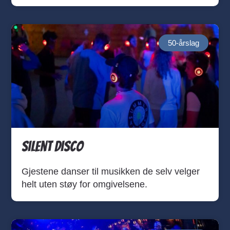
50-årslag
Silent Disco
Gjestene danser til musikken de selv velger
helt uten støy for omgivelsene.