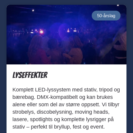
50-årslag
Lyseffekter
Komplett LED-lyssystem med stativ, tripod og
bærebag. DMX-kompatibelt og kan brukes
alene eller som del av større oppsett. Vi tilbyr
strobelys, discobelysning, moving heads,
lasere, spotlights og komplette lysrigger på
stativ – perfekt til bryllup, fest og event.