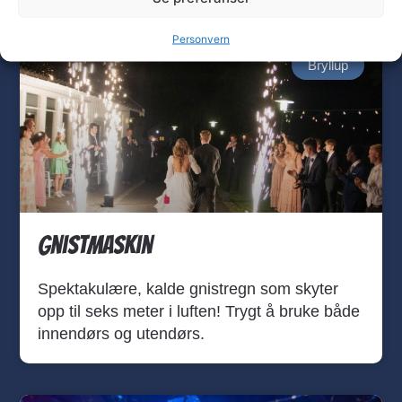
Personvern
Bryllup
Gnistmaskin
Spektakulære, kalde gnistregn som skyter
opp til seks meter i luften! Trygt å bruke både
innendørs og utendørs.