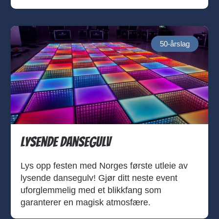
50-årslag
Lysende Dansegulv
Lys opp festen med Norges første utleie av
lysende dansegulv! Gjør ditt neste event
uforglemmelig med et blikkfang som
garanterer en magisk atmosfære.