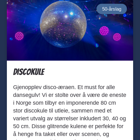
50-årslag
Discokule
Gjenopplev disco-æraen. Et must for alle
dansegulv! Vi er stolte over å være de eneste
i Norge som tilbyr en imponerende 80 cm
stor discokule til utleie, sammen med et
variert utvalg av størrelser inkludert 30, 40 og
50 cm. Disse glitrende kulene er perfekte for
å henge fra taket eller over scenen, og