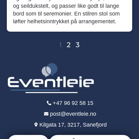
og seildukstelt, og passer like godt til lange
bord som til seremonier. En stilren stol som
løfter helhetsinntrykket på arrangementet.
1
2
3
+47 96 92 58 15
post@eventleie.no
Kilgata 17, 3217, Sanefjord